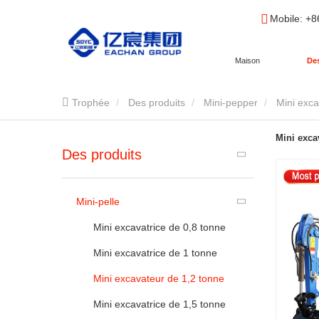
Mobile
: +
Maison
Des
Trophée
Des produits
Mini-pepper
Mini exca
Mini exca
Des produits
Mini-pelle
Mini excavatrice de 0,8 tonne
Mini excavatrice de 1 tonne
Mini excavateur de 1,2 tonne
Mini excavatrice de 1,5 tonne