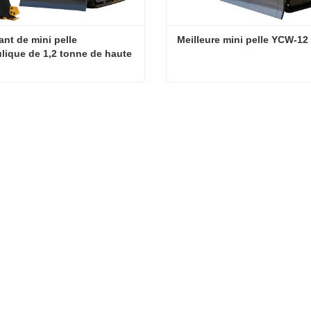
ant de mini pelle 
Meilleure mini pelle YCW-12
lique de 1,2 tonne de haute 
é
Fabricant de mini pelle hydraulique de 1,2 tonne de haute qualité
Meilleure mini pelle YCW-
cter maintenant
Contacter maintenant