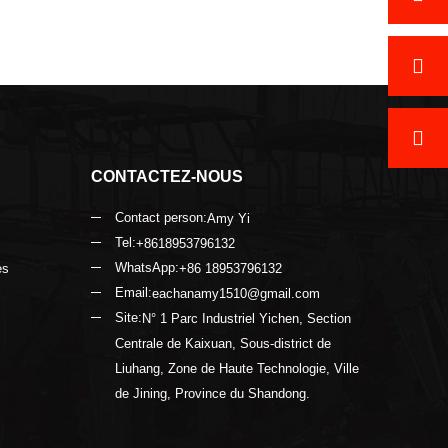
CONTACTEZ-NOUS
Contact person:
Amy Yi
Tel:
+8618953796132
WhatsApp:
es
+86 18953796132
Email:
eachanamy1510@gmail.com
Site:
N° 1 Parc Industriel Yichen, Section
Centrale de Kaixuan, Sous-district de
Liuhang, Zone de Haute Technologie, Ville
de Jining, Province du Shandong.