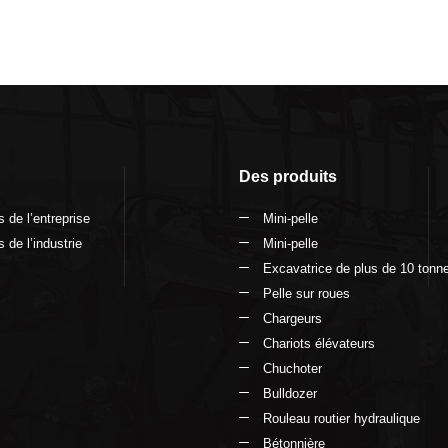
Des produits
 de l’entreprise
Mini-pelle
 de l’industrie
Mini-pelle
Excavatrice de plus de 10 tonn
Pelle sur roues
Chargeurs
Chariots élévateurs
Chuchoter
Bulldozer
Rouleau routier hydraulique
Bétonnière