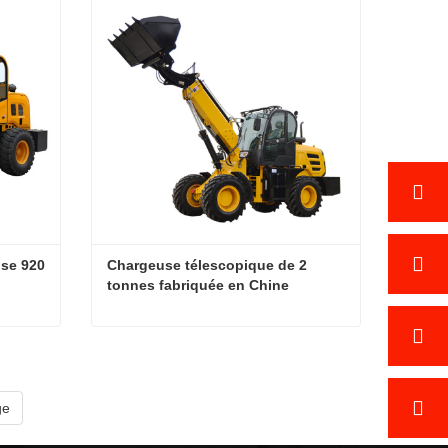
Contacter maintenant
se 920 
Chargeuse télescopique de 2 
tonnes fabriquée en Chine
Chargeuse sur pneus chinoise 920 à vendre
Chargeuse télescopique de 2 tonnes fabriquée en Chine
Contacter maintenant
ge