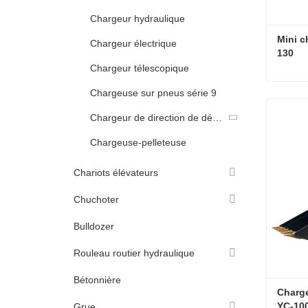
Chargeur hydraulique
Mini c
Chargeur électrique
130
Chargeur télescopique
Chargeuse sur pneus série 9
Conta
Chargeur de direction de dérapage
Chargeuse-pelleteuse
Chariots élévateurs
Chuchoter
Bulldozer
Rouleau routier hydraulique
Bétonnière
Charg
YC-10
Grue