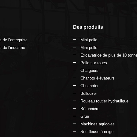
Des produits
 de l’entreprise
Mini-pelle
 de l’industrie
Mini-pelle
Excavatrice de plus de 10 tonn
Pelle sur roues
Chargeurs
Chariots élévateurs
Chuchoter
Bulldozer
Rouleau routier hydraulique
Bétonnière
Grue
Machines agricoles
Souffleuse à neige