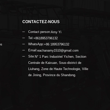
CONTACTEZ-NOUS
Contact person:
Amy Yi
Tel:
+8618953796132
WhatsApp:
es
+86 18953796132
Email:
eachanamy1510@gmail.com
Site:
N° 1 Parc Industriel Yichen, Section
Centrale de Kaixuan, Sous-district de
Liuhang, Zone de Haute Technologie, Ville
de Jining, Province du Shandong.