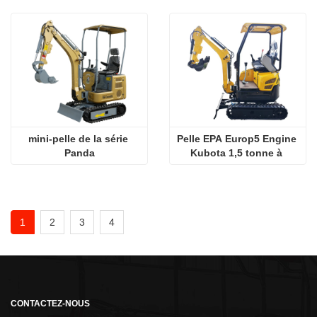
mini-pelle de la série 
Pelle EPA Europ5 Engine 
Panda
Kubota 1,5 tonne à 
vendre
1
2
3
4
CONTACTEZ-NOUS