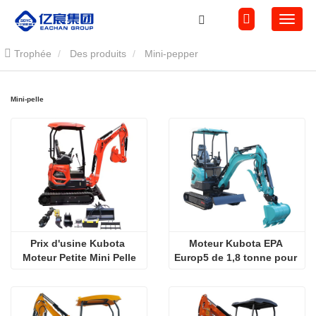
Trophée
Des produits
Mini-pepper
Mini-pelle
Prix d'usine Kubota 
Moteur Kubota EPA 
Moteur Petite Mini Pelle
Europ5 de 1,8 tonne pour 
pelle hydraulique 
compacte