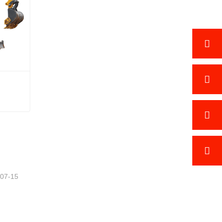
Micro fouille avec une barre rotative
-07-15