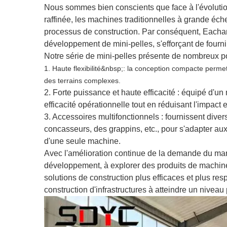
Nous sommes bien conscients que face à l'évolution
raffinée, les machines traditionnelles à grande éc
processus de construction. Par conséquent, Eacha
développement de mini-pelles, s'efforçant de fournir
Notre série de mini-pelles présente de nombreux p
1. Haute flexibilité&nbsp;: la conception compacte perme
des terrains complexes.
2. Forte puissance et haute efficacité : équipé d'un
efficacité opérationnelle tout en réduisant l'impact
3. Accessoires multifonctionnels : fournissent diver
concasseurs, des grappins, etc., pour s'adapter aux 
d'une seule machine.
Avec l'amélioration continue de la demande du mar
développement, à explorer des produits de machines 
solutions de construction plus efficaces et plus re
construction d'infrastructures à atteindre un niveau