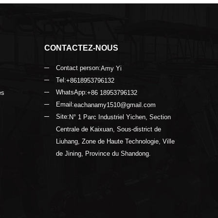
CONTACTEZ-NOUS
Contact person:
Amy Yi
Tel:
+8618953796132
WhatsApp:
es
+86 18953796132
Email:
eachanamy1510@gmail.com
Site:
N° 1 Parc Industriel Yichen, Section
Centrale de Kaixuan, Sous-district de
Liuhang, Zone de Haute Technologie, Ville
de Jining, Province du Shandong.